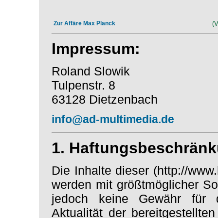
Zur Affäre Max Planck
(V
Impressum:
Roland Slowik
Tulpenstr. 8
63128 Dietzenbach
info@ad-multimedia.de
1. Haftungsbeschrän
Die Inhalte dieser (http://www
werden mit größtmöglicher Sor
jedoch keine Gewähr für di
Aktualität der bereitgestellte