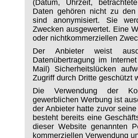
(Datum, Uhrzeit, betrachtet
Daten gehören nicht zu den
sind anonymisiert. Sie werd
Zwecken ausgewertet. Eine We
oder nichtkommerziellen Zwecke
Der Anbieter weist ausd
Datenübertragung im Internet
Mail) Sicherheitslücken auf
Zugriff durch Dritte geschützt
Die Verwendung der Kon
gewerblichen Werbung ist ausd
der Anbieter hatte zuvor seine s
besteht bereits eine Geschäft
dieser Website genannten Pe
kommerziellen Verwendung und