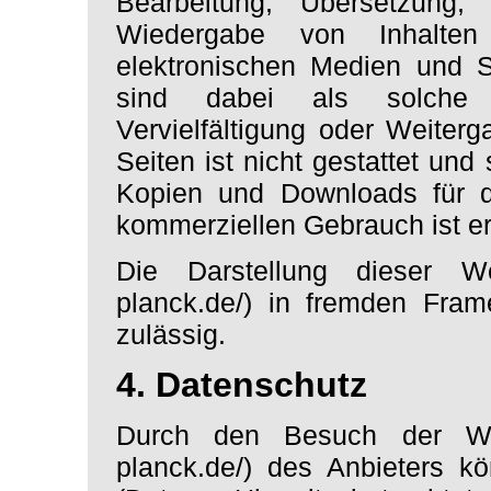
Bearbeitung, Übersetzung, 
Wiedergabe von Inhalte
elektronischen Medien und S
sind dabei als solche g
Vervielfältigung oder Weiterg
Seiten ist nicht gestattet und 
Kopien und Downloads für de
kommerziellen Gebrauch ist er
Die Darstellung dieser Webs
planck.de/) in fremden Frame
zulässig.
4. Datenschutz
Durch den Besuch der Websi
planck.de/) des Anbieters kö