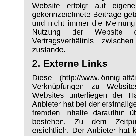
Website erfolgt auf eigen
gekennzeichnete Beiträge geb
und nicht immer die Meinung 
Nutzung der Website d
Vertragsverhältnis zwisc
zustande.
2. Externe Links
Diese (http://www.lönnig-aff
Verknüpfungen zu Websites
Websites unterliegen der Ha
Anbieter hat bei der erstmali
fremden Inhalte daraufhin ü
bestehen. Zu dem Zeitpu
ersichtlich. Der Anbieter hat 