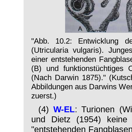
"Abb. 10.2: Entwicklung d
(Utricularia vulgaris). Jung
einer entstehenden Fangblase
(B) und funktionstüchtiges 
(Nach Darwin 1875)." (Kutsch
Abbildungen aus Darwins Wer
zuerst.)
(4)
W-EL
: Turionen (W
und Dietz (1954) keine 
"entstehenden Fangblasen