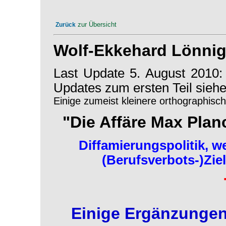
zur Übersicht
Zurück
Wolf-Ekkehard Lönnig
Last Update 5. August 2010: 
Updates zum ersten Teil siehe
Einige zumeist kleinere orthographisc
"Die Affäre Max Plan
Diffamierungspolitik, w
(Berufsverbots-)Zie
Einige Ergänzungen