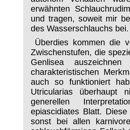
erwähnten Schlauchrudim
und tragen, soweit mir be
des Wasserschlauchs bei.
Überdies kommen die v
Zwischenstufen, die spezie
Genlisea
auszeichnen 
charakteristischen Merkm
auch so funktioniert ha
Utricularias
überhaupt ni
generellen Interpret
epiascidiates Blatt. Diese
sonst bei allen karnivo