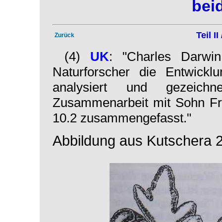
bei
Teil I
Zurück
(4)
UK
: "Charles Darwin
Naturforscher die Entwick
analysiert und gezeich
Zusammenarbeit mit Sohn Fran
10.2 zusammengefasst."
Abbildung aus Kutschera 2