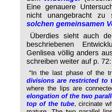
Eine genauere Untersuch
nicht unangebracht zu
solchen gemeinsamen Vor
Überdies sieht auch de
beschriebenen Entwick
Genlisea
völlig anders au
schreiben weiter auf p. 72:
"In the last phase of the 
divisions are restricted t
where the lips are connected
elongation of the two parall
top of the tube
, circinate 
mature. The two parallel lip