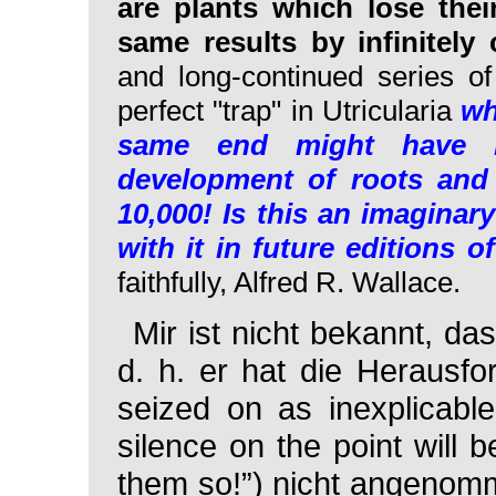
are plants which lose thei
same results by infinitel
and long-continued series of
perfect "trap" in
Utricularia
wh
same end might have b
development of roots and 
10,000! Is this an imaginary
with it in future editions o
faithfully, Alfred R. Wallace.
Mir ist nicht bekannt, da
d. h. er hat die Herausfor
seized on as inexplicabl
silence on the point will 
them so!”) nicht angenomme