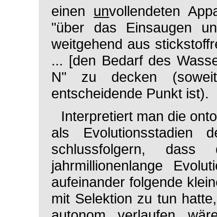
einen
un
vollendeten Appa
"über das Einsaugen und
weitgehend aus stickstoff
... [den Bedarf des Wass
N" zu decken (soweit 
entscheidende Punkt ist).
Interpretiert man die on
als Evolutionsstadien
schlussfolgern, dass
jahrmillionenlange Evolu
aufeinander folgende klein
mit Selektion zu tun hatte
autonom verlaufen wär