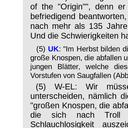
of the "Origin"", denn e
befriedigend beantworten
nach mehr als 135 Jahre
Und die Schwierigkeiten
(5)
UK
: "Im Herbst bilden
große Knospen, die abfallen 
jungen Blätter, welche die
Vorstufen von Saugfallen (Abb.
(5) W-EL: Wir müsse
unterscheiden, nämlich d
"großen Knospen, die abfa
die sich nach Troll 
Schlauchlosigkeit ausze