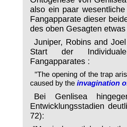
also ein paar wesentlich
Fangapparate dieser beid
des oben Gesagten etwas 
Juniper, Robins and Joe
Start der Individu
Fangapparates :
"The opening of the trap ari
caused by the
invagination 
Bei
Genlisea
hingegen
Entwicklungsstadien deutl
72):