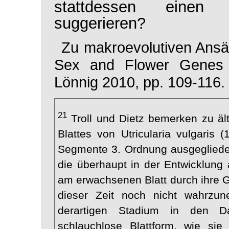
stattdessen einen 
suggerieren?
Zu makroevolutiven Ansä
Sex and Flower Genes
Lönnig 2010, pp. 109-116.
21
Troll und Dietz bemerken zu ält
Blattes von Utricularia vulgaris 
Segmente 3. Ordnung ausgeglieder
die überhaupt in der Entwicklung 
am erwachsenen Blatt durch ihre G
dieser Zeit noch nicht wahrzu
derartigen Stadium in den Dau
schlauchlose Blattform, wie sie