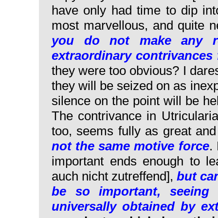
have only had time to dip into
most marvellous, and quite 
you do not make any re
extraordinary contrivances 
they were too obvious? I daresay
they will be seized on as inex
silence on the point will be h
The contrivance in Utricular
too, seems fully as great an
not the same motive force
.
important ends enough to lea
auch nicht zutreffend],
but ca
be so important, seeing 
universally obtained by e