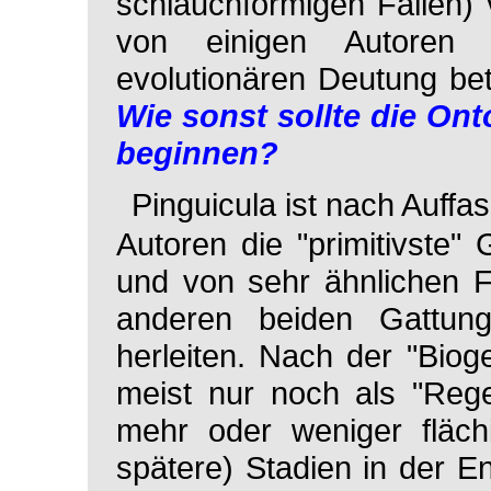
schlauchförmigen Fallen)
von einigen Autoren
evolutionären Deutung bet
Wie sonst sollte die Ont
beginnen?
Pinguicula
ist nach Auffa
Autoren die "primitivste" 
und von sehr ähnlichen F
anderen beiden Gattun
herleiten. Nach der "Bio
meist nur noch als "Rege
mehr oder weniger flächi
spätere) Stadien in der E