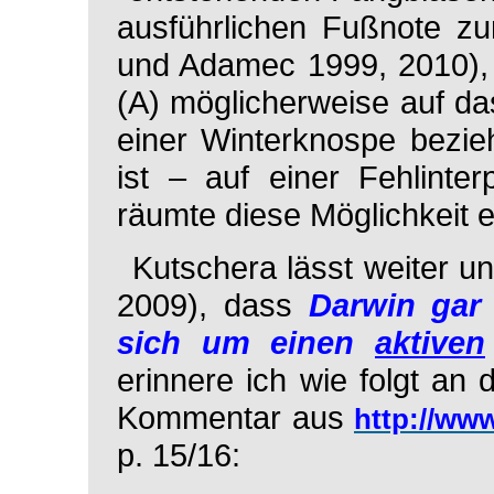
ausführlichen Fußnote z
und Adamec 1999, 2010), 
(A) möglicherweise auf d
einer Winterknospe bezie
ist – auf einer Fehlinter
räumte diese Möglichkeit e
Kutschera lässt weiter 
2009), dass
Darwin gar 
sich um einen
aktiven
erinnere ich wie folgt an 
Kommentar aus
http://www
p. 15/16: