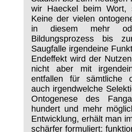
wir Haeckel beim Wort, s
Keine der vielen ontogen
in diesem mehr oder
Bildungsprozess bis z
Saugfalle irgendeine Funkti
Endeffekt wird der Nutzen
nicht aber mit irgendei
entfallen für sämtliche 
auch irgendwelche Selekti
Ontogenese des Fangap
hundert und mehr möglic
Entwicklung, erhält man i
schärfer formuliert: funkti