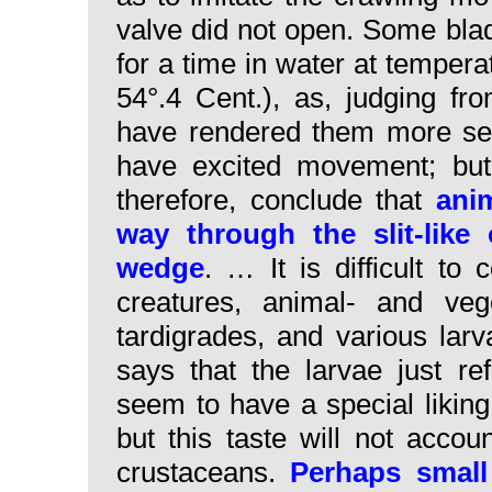
valve did not open. Some blad
for a time in water at temper
54°.4 Cent.), as, judging fr
have rendered them more sensi
have excited movement; bu
therefore, conclude that
ani
way through the slit-like 
wedge
. … It is difficult to
creatures, animal- and veg
tardigrades, and various larv
says that the larvae just re
seem to have a special liking 
but this taste will not accou
crustaceans.
Perhaps small 