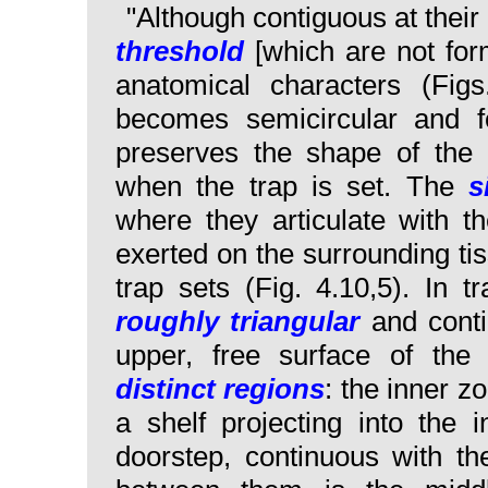
"Although contiguous at their 
threshold
[which are not fo
anatomical characters (Fig
becomes semicircular and f
preserves the shape of the 
when the trap is set. The
s
where they articulate with th
exerted on the surrounding ti
trap sets (Fig. 4.10,5). In 
roughly triangular
and conti
upper, free surface of th
distinct regions
: the inner z
a shelf projecting into the i
doorstep, continuous with th