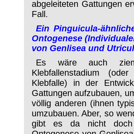
abgeleiteten Gattungen er
Fall.
Ein Pinguicula-ähnliche
Ontogenese (Individuale
von Genlisea und Utricul
Es wäre auch ziemli
Klebfallenstadium (ode
Klebfalle) in der Entwic
Gattungen aufzubauen, um 
völlig anderen (ihnen typ
umzubauen. Aber, so wende
gibt es da nicht doch 
Ontogenese von
Genlisea