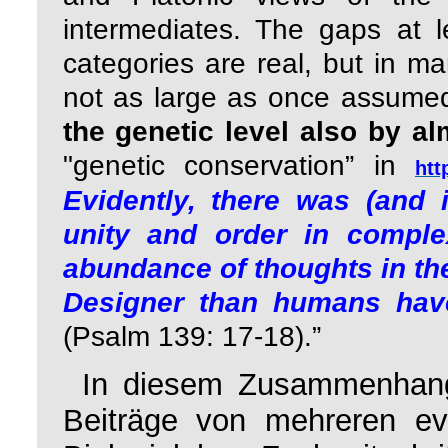
intermediates. The gaps at 
categories are real, but in ma
not as large as once assumed
the genetic level also by al
"genetic conservation” in
htt
Evidently, there was (and 
unity and order in comple
abundance of thoughts in the
Designer than humans hav
(Psalm 139: 17-18).”
In diesem Zusammenhang 
Beiträge von mehreren evo