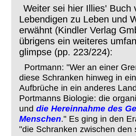
Weiter sei hier Illies' Buc
Lebendigen
zu
Leben und W
erwähnt (Kindler Verlag G
übrigens ein weiteres umfa
glimpse
(pp. 223/224):
Portmann: "Wer an einer Gren
diese Schranken hinweg in ein 
Aufbrüche in ein anderes Lan
Portmanns Biologie: die organi
und
die Hereinnahme des Gei
Menschen
." Es ging in den 
"die Schranken zwischen den 