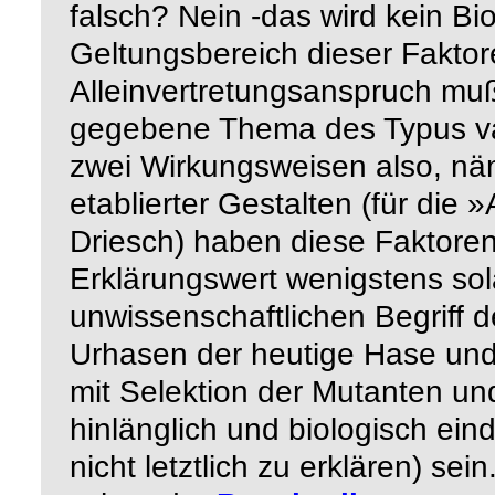
falsch? Nein -das wird kein Bi
Geltungsbereich
dieser Faktor
Alleinvertretungsanspruch muß
gegebene Thema des Typus vari
zwei Wirkungsweisen also, näm
etablierter Gestalten (für di
Driesch) haben diese Faktore
Erklärungswert wenigstens so
unwissenschaftlichen Begriff 
Urhasen der heutige Hase un
mit Selektion der Mutanten und
hinlänglich und biologisch ei
nicht letztlich zu erklären) sei