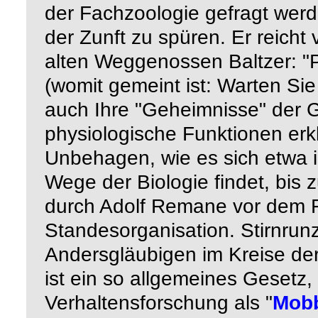
der Fachzoologie gefragt wer
der Zunft zu spüren. Er reicht
alten Weggenossen Baltzer: "P
(womit gemeint ist: Warten Si
auch Ihre "Geheimnisse" der G
physiologische Funktionen erkl
Unbehagen, wie es sich etwa 
Wege der Biologie
findet, bis
durch Adolf Remane vor dem 
Standesorganisation. Stirnrun
Andersgläubigen im Kreise der
ist ein so allgemeines Gesetz
Verhaltensforschung als "
Mobb