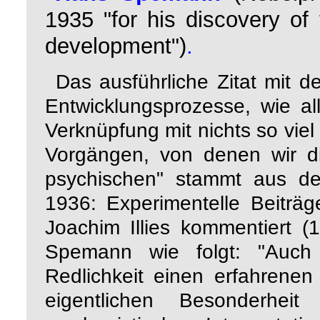
1935 "for his discovery of 
development"
)
.
Das ausführliche Zitat mit 
Entwicklungsprozesse, wie all
Verknüpfung mit nichts so viel
Vorgängen, von denen wir di
psychischen" stammt aus d
1936: Experimentelle Beiträg
Joachim Illies kommentiert 
Spemann wie folgt: "Auch h
Redlichkeit einen erfahrene
eigentlichen Besonderh