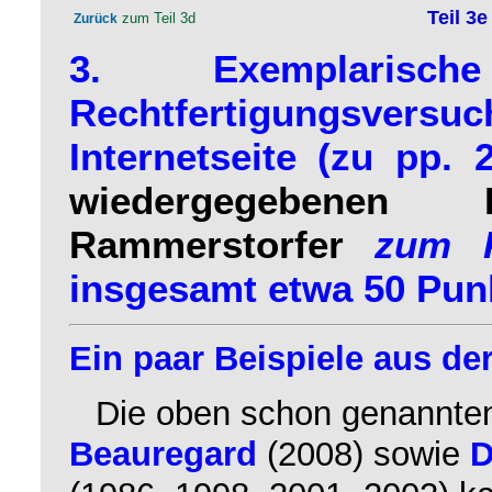
Teil 3
zum Teil 3d
Zurück
3. Exemplarisch
Rechtfertigungsversu
Internetseite (zu pp.
wiedergegebenen
Rammerstorfer
zum 
insgesamt etwa 50 Pun
Ein paar Beispiele aus der
Die oben schon genannte
Beauregard
(2008) sowie
D