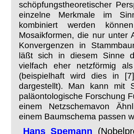
schöpfungstheoretischer Per
einzelne Merkmale im Sinn
kombiniert werden können.
Mosaikformen, die nur unter
Konvergenzen in Stammbau
läßt sich in diesem Sinne d
vielfach eher netzförmig al
(beispielhaft wird dies in 
dargestellt). Man kann mit 
paläontologische Forschung Fu
einem Netzschemavon Ähnli
einem Baumschema passen w
Hans Spemann
(
Nobelpr