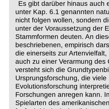
Es gibt darüber hinaus auch e
unter Kap. 6.1 genannten nat
nicht folgen wollen, sondern d
unter der Voraussetzung der E
Stammformen deuten. An diese
beschriebenen, empirisch dar
die einerseits zur Artenvielfalt
auch zu einer Verarmung des 
versteht sich die Grundtypenbi
Ursprungsforschung, die viele
Evolutionsforschung interpret
Forschungen anregen kann. I
Spielarten des amerikanische