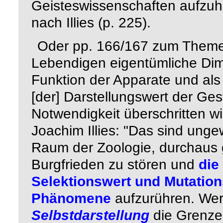
Geisteswissenschaften aufzu
nach Illies (p. 225).
Oder pp. 166/167 zum Theme
Lebendigen eigentümliche Di
Funktion der Apparate und als 
[der]
Darstellungswert der Ges
Notwendigkeit überschritten w
Joachim Illies
:
"Das sind unge
Raum der Zoologie, durchaus 
Burgfrieden zu stören und
die
Selektionswert und Mutation
Phänomene
aufzurühren. Wer
Selbstdarstellung
die Grenze