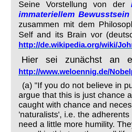
Seine Vorstellung von der
immateriellem Bewusstsei
zusammen mit dem Philoso
Self and its Brain
vor (deuts
http://de.wikipedia.org/wiki/J
Hier sei zunächst an e
http://www.weloennig.de/Nobel
(a)
"If you do not believe in 
argue that this is just chance an
caught with chance and necessi
'naturalists', i.e. the adherents
need a little more humility. Th