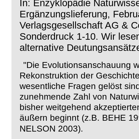
In: Enzyklopädie Naturwisse
Ergänzungslieferung, Febr
Verlagsgesellschaft AG & 
Sonderdruck 1-10. Wir le
alternative Deutungsansätz
"Die Evolutionsanschauung wi
Rekonstruktion der Geschicht
wesentliche Fragen gelöst sind
zunehmende Zahl von Naturwiss
bisher weitgehend akzeptierte
äußern beginnt (z.B.
19
BEHE
2003).
NELSON