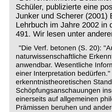
Schüler, publizierte eine p
Junker und Scherer (2001)
Lehrbuch
im Jahre 2002 in 
491. Wir lesen unter andere
"Die Verf. betonen (S. 20): "
naturwissenschaftliche Erken
anwendbar. Wesentliche Informa
einer Interpretation bedürfen."
erkenntnistheoretischen Stand
Schöpfungsanschauungen insof
einerseits auf allgemeinen phi
Prämissen beruhen und andere