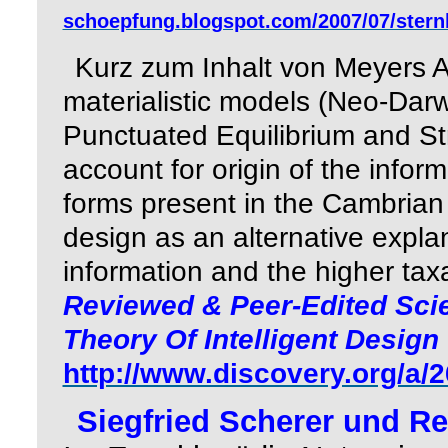
schoepfung.blogspot.com/2007/07/ster
Kurz zum Inhalt von Meyers A
materialistic models (Neo-Darw
Punctuated Equilibrium and Stru
account for origin of the infor
forms present in the Cambrian 
design as an alternative explana
information and the higher tax
Reviewed & Peer-Edited Scie
Theory Of Intelligent Design
http://www.discovery.org/a/
Siegfried Scherer und R