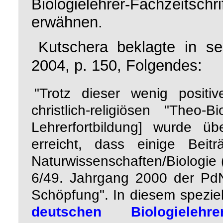
Biologielehrer-Fachzeitschri
erwähnen.
Kutschera beklagte in 
2004, p. 150, Folgendes:
"Trotz dieser wenig posit
christlich-religiösen "Theo
Lehrerfortbildung] wurde üb
erreicht, dass einige Beit
Naturwissenschaften/Biologie
6/49. Jahrgang 2000 der PdN 
Schöpfung". In diesem spezi
deutschen Biologielehrer-