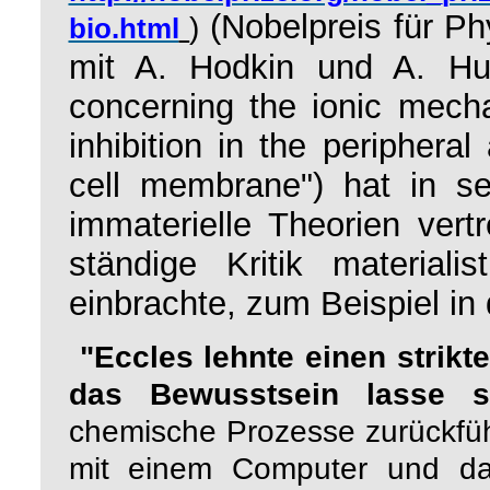
(Nobelpreis für P
)
bio.html
mit A. Hodkin und A. Hux
concerning the ionic mecha
inhibition in the periphera
cell membrane")
hat
in s
immaterielle Theorien ver
ständige Kritik materiali
einbrachte, zum Beispiel in
"Eccles lehnte einen strikt
das Bewusstsein lasse s
chemische Prozesse zurückfüh
mit einem Computer und das