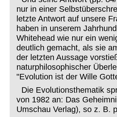
nur in einer
Selbstüberschre
letzte Antwort auf unsere 
haben in unserem Jahrhunde
Whitehead wie nur ein wenig
deutlich gemacht, als sie 
der letzten Aussage vorstieß
naturphilosophischer Überle
"Evolution ist der Wille Gott
Die Evolutionsthematik spri
von 1982 an:
Das Geheimnis
Umschau Verlag), so z. B. p