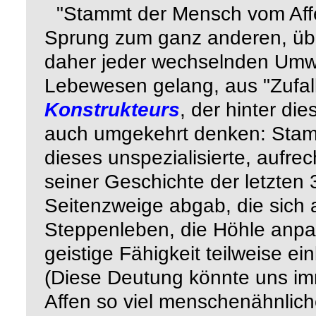
"Stammt der Mensch vom Affen
Sprung zum ganz anderen, übe
daher jeder wechselnden Umwe
Lebewesen gelang, aus "Zufal
Konstrukteurs
, der hinter di
auch umgekehrt denken: Stam
dieses unspezialisierte, aufr
seiner Geschichte der letzten 
Seitenzweige abgab, die sich
Steppenleben, die Höhle anpa
geistige Fähigkeit teilweise e
(Diese Deutung könnte uns im
Affen so viel menschenähnlich