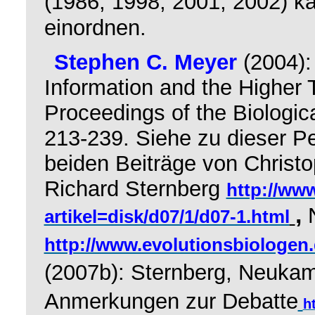
(1986, 1998, 2001, 2002) ka
einordnen.
Stephen C. Meyer
(2004)
Information and the Higher
Proceedings of the Biologic
213-239. Siehe zu dieser Pe
beiden Beiträge von Christop
Richard Sternberg
http://ww
,
artikel=disk/d07/1/d07-1.html
http://www.evolutionsbiologen
(2007b): Sternberg, Neukam
Anmerkungen zur Debatte
h