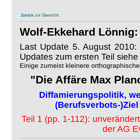
zur Übersicht
Zurück
Wolf-Ekkehard Lönnig:
Last Update 5. August 2010: n
Updates zum ersten Teil siehe 
Einige zumeist kleinere orthographische
"Die Affäre Max Plan
Diffamierungspolitik, w
(Berufsverbots-)Zie
Teil 1 (pp. 1-112): unverändert
der AG Ev