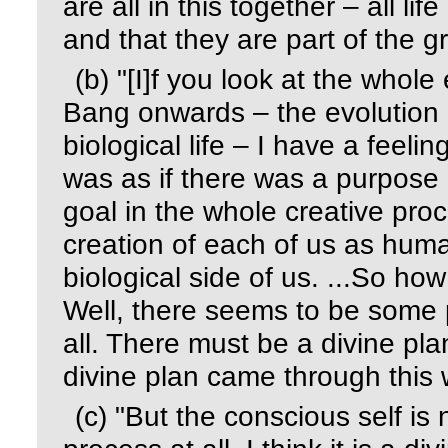
are all in this together – all li
and that they are part of the gr
(b)
"[I]f you look at the whole
Bang onwards – the evolution 
biological life – I have a feeli
was as if there was a purpose i
goal in the whole creative proc
creation of each of us as hum
biological side of us. ...So ho
Well, there seems to be some
all. There must be a divine pla
divine plan came through thi
(c)
"But the conscious self is 