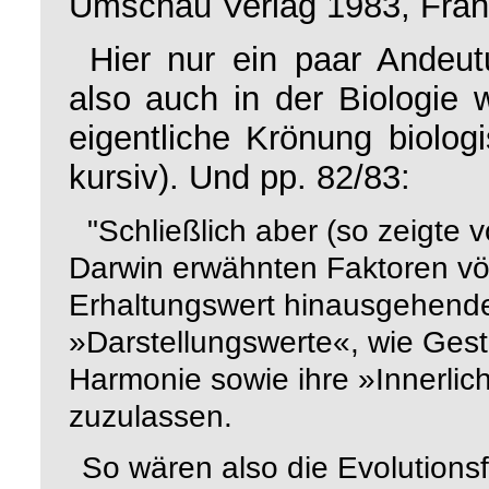
Umschau Verlag 1983, Fran
Hier nur ein paar Andeut
also auch in der Biologie w
eigentliche Krönung biolog
kursiv). Und pp. 82/83:
"Schließlich aber (so zeigte 
Darwin erwähnten Faktoren völ
Erhaltungswert hinausgehend
»Darstellungswerte«, wie Gest
Harmonie sowie ihre »Innerlich
zuzulassen.
So wären also die Evolutions