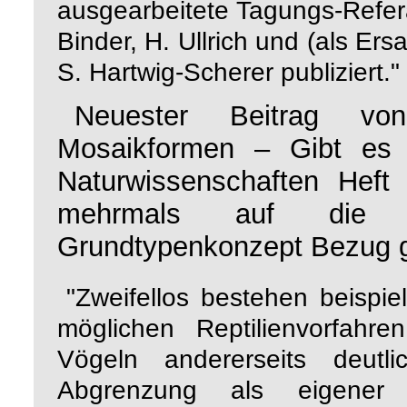
ausgearbeitete Tagungs-Refer
Binder, H. Ullrich und (als Ers
S. Hartwig-Scherer publiziert."
Neuester Beitrag 
Mosaikformen – Gibt es 
Naturwissenschaften Heft
mehrmals auf die S
Grundtypenkonzept Bezug g
"Zweifellos bestehen beispi
möglichen Reptilienvorfahre
Vögeln andererseits deutl
Abgrenzung als eigener G