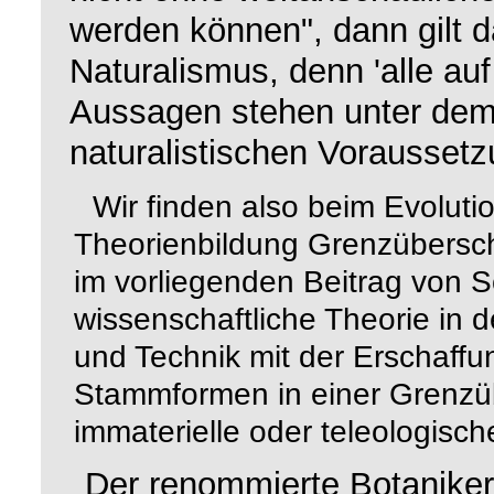
werden können", dann gilt d
Naturalismus, denn 'alle au
Aussagen stehen unter dem 
naturalistischen Voraussetz
Wir finden also beim Evoluti
Theorienbildung Grenzübersch
im vorliegenden Beitrag von 
wissenschaftliche Theorie in 
und Technik
mit der Erschaffu
Stammformen in einer Grenzüb
immaterielle oder teleologisc
Der renommierte Botanike