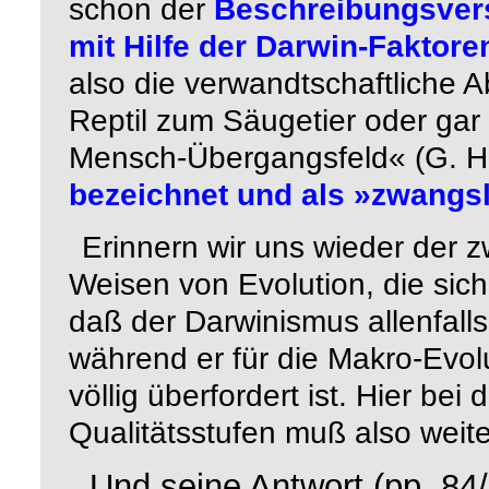
schon der
Beschreibungsvers
mit Hilfe der Darwin-Faktore
also die verwandtschaftliche A
Reptil zum Säugetier oder gar
Mensch-Übergangsfeld« (G. H
bezeichnet und als »zwangsl
Erinnern wir uns wieder der 
Weisen von Evolution, die sich
daß der Darwinismus allenfalls 
während er für die Makro-Evolu
völlig überfordert ist. Hier b
Qualitätsstufen muß also wei
Und seine Antwort (pp. 84/8