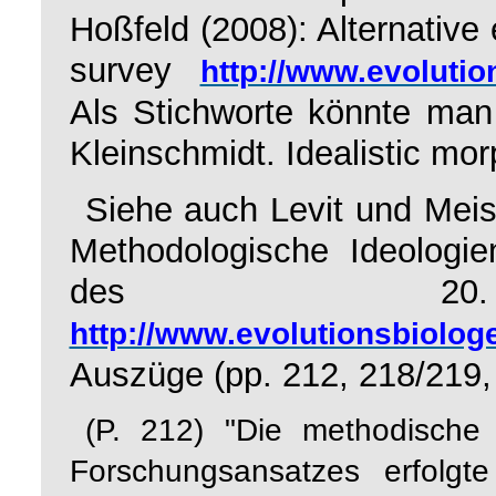
Hoßfeld (2008):
Alternative 
survey
http://www.evoluti
Als Stichworte könnte man n
Kleinschmidt. Idealistic mor
Siehe auch Levit und Meist
Methodologische Ideologi
des 20. J
http://www.evolutionsbiolog
Auszüge (pp. 212, 218/219, 
(P.
212) "Die methodische 
Forschungsansatzes erfolgt