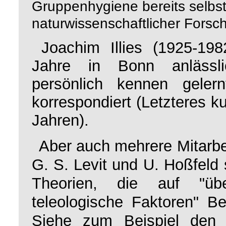
Gruppenhygiene bereits selb
naturwissenschaftlicher Forsc
Joachim Illies (1925-19
Jahre in Bonn anlässli
persönlich kennen geler
korrespondiert (Letzteres k
Jahren).
Aber auch mehrere Mitarbei
G. S. Levit und
U.
Hoßfeld s
Theorien, die auf "über
teleologische Faktoren" B
Siehe zum Beispiel den 