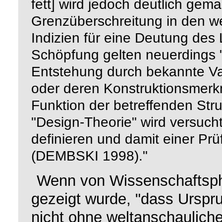
fett] wird jedoch deutlich gema
Grenzüberschreitung in den wel
Indizien für eine Deutung des
Schöpfung gelten neuerdings 
Entstehung durch bekannte Var
oder deren Konstruktionsmerkm
Funktion der betreffenden Str
"Design-Theorie" wird versuch
definieren und damit einer Pr
(D
1998)."
EMBSKI
Wenn von Wissenschaftsphi
gezeigt wurde, "dass Ursp
nicht ohne weltanschaulich